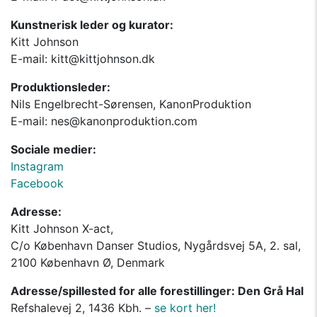
Kunstnerisk leder og kurator:
Kitt Johnson
E-mail: kitt@kittjohnson.dk
Produktionsleder:
Nils Engelbrecht-Sørensen, KanonProduktion
E-mail: nes@kanonproduktion.com
Sociale medier:
Instagram
Facebook
Adresse:
Kitt Johnson X-act,
C/o København Danser Studios, Nygårdsvej 5A, 2. sal,
2100 København Ø, Denmark
Adresse/spillested for alle forestillinger: Den Grå Hal
Refshalevej 2, 1436 Kbh. –
se kort her!