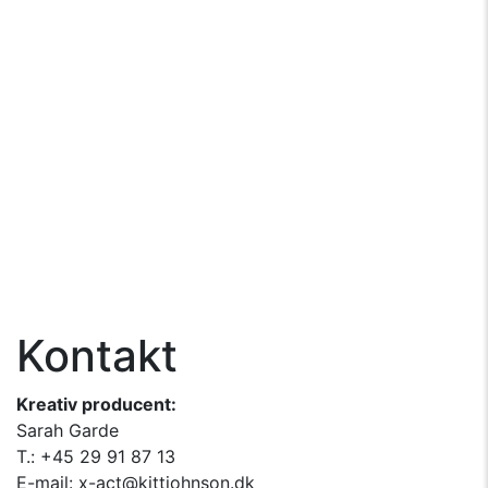
Kontakt
Kreativ producent:
Sarah Garde
T.: +45 29 91 87 13
E-mail: x-act@kittjohnson.dk