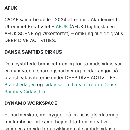
AFUK
C!CAF samarbejdede i 2024 atter med Akademiet for
Utæmmet Kreativitet –
AFUK
(AFUK Daghøjskolen,
AFUK SCENE og Ørkenfortet) – omkring alle de gratis
DEEP DIVE ACTIVITIES.
DANSK SAMTIDS CIRKUS
Den nystiftede brancheforening for samtidscirkus var
en uundværlig sparringspartner og medarrangør på
brancheaktiviteterne under DEEP DIVE ACTIVITIES:
Branchedagen
og
cirkussalon
.
Læs mere om Dansk
Samtids Cirkus her.
DYNAMO WORKSPACE
Et partnerskab, der bygger på en hensigtserklæring
om kontinuerligt samarbejde: I tæt dialog vil vi
sammen arbejde for udviklingen af samtidscirkus i