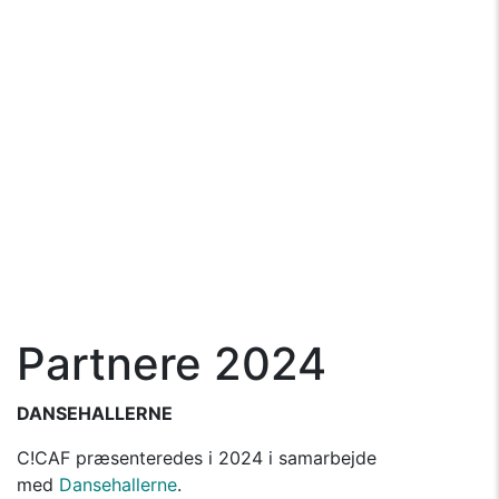
Partnere 2024
DANSEHALLERNE
C!CAF præsenteredes i 2024 i samarbejde
med
Dansehallerne
.