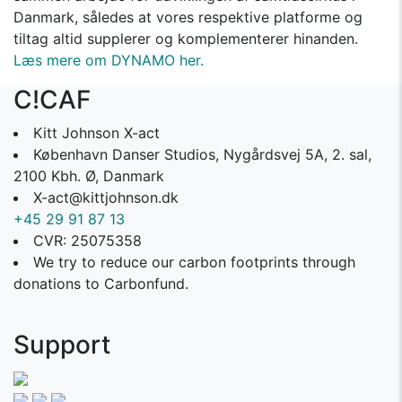
Danmark, således at vores respektive platforme og
tiltag altid supplerer og komplementerer hinanden.
Læs mere om DYNAMO her.
C!CAF
Kitt Johnson X-act
København Danser Studios, Nygårdsvej 5A, 2. sal,
2100 Kbh. Ø, Danmark
X-act@kittjohnson.dk
+45 29 91 87 13
CVR: 25075358
We try to reduce our carbon footprints through
donations to Carbonfund.
Support