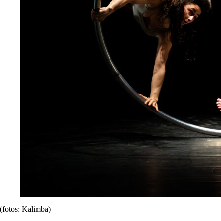
(fotos: Kalimba)