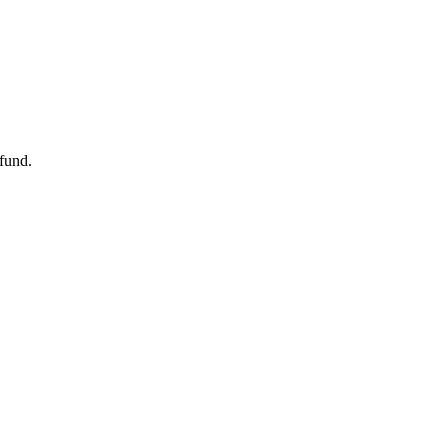
fund.