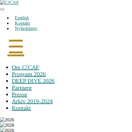
Skip
to
content
English
Kontakt
Nyhedsbrev
☰
Om C!CAF
Program 2026
DEEP DIVE 2026
Partnere
Presse
Arkiv 2019-2024
Kontakt